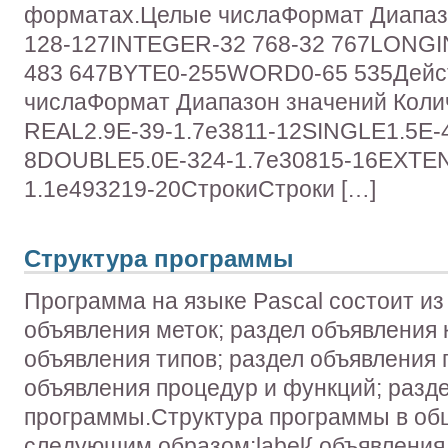
форматах.Целые числаФормат Диапаз
128-127INTEGER-32 768-32 767LONGIN
483 647BYTE0-255WORD0-65 535Дейс
числаФормат Диапазон значений Коли
REAL2.9E-39-1.7e3811-12SINGLE1.5E-4
8DOUBLE5.0Е-324-1.7е30815-16EXTE
1.1е493219-20СтрокиСтроки […]
Структура программы
Программа на языке Pascal состоит из
объявления меток; раздел объявления 
объявления типов; раздел объявления
объявления процедур и функций; разд
программы.Структура программы в об
следующим образом:label{ объявления 