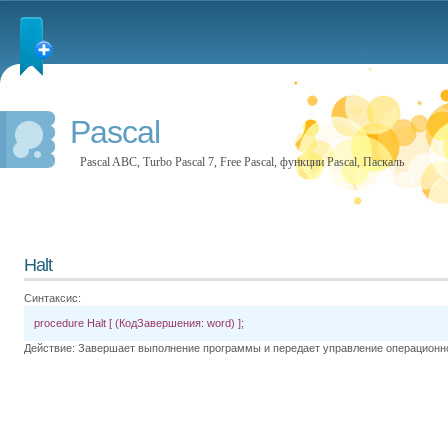
Pascal
Pascal ABC, Turbo Pascal 7, Free Pascal, функции Pascal, Паскаль
Halt
Синтаксис:
procedure Halt [ (КодЗавершения: word) ];
Действие: Завершает выполнение программы и передает управление операционн