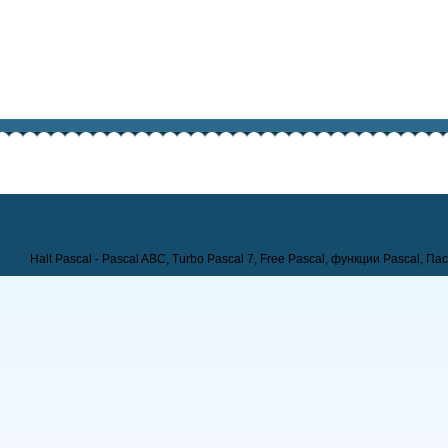
Halt Pascal - Pascal ABC, Turbo Pascal 7, Free Pascal, функции Pascal, Па